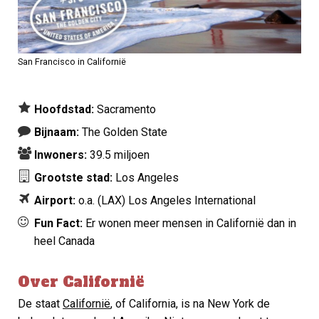
San Francisco in Californië
Hoofdstad:
Sacramento
Bijnaam:
The Golden State
Inwoners:
39.5 miljoen
Grootste stad:
Los Angeles
Airport:
o.a. (LAX)
Los Angeles International
Fun Fact:
Er wonen meer mensen in Californië dan in
heel Canada
Over Californië
De staat
Californië
, of California, is na New York de