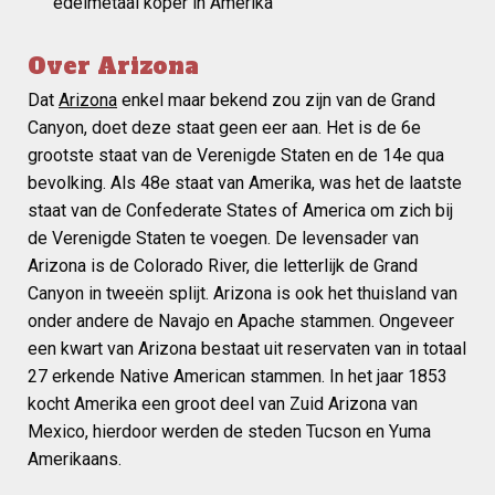
edelmetaal koper in Amerika
Over Arizona
Dat
Arizona
enkel maar bekend zou zijn van de Grand
Canyon, doet deze staat geen eer aan. Het is de 6e
grootste staat van de Verenigde Staten en de 14e qua
bevolking. Als 48e staat van Amerika, was het de laatste
staat van de Confederate States of America om zich bij
de Verenigde Staten te voegen. De levensader van
Arizona is de Colorado River, die letterlijk de Grand
Canyon in tweeën splijt. Arizona is ook het thuisland van
onder andere de Navajo en Apache stammen. Ongeveer
een kwart van Arizona bestaat uit reservaten van in totaal
27 erkende Native American stammen. In het jaar 1853
kocht Amerika een groot deel van Zuid Arizona van
Mexico, hierdoor werden de steden Tucson en Yuma
Amerikaans.