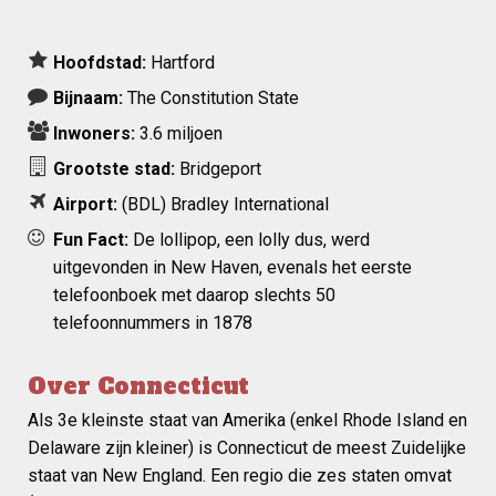
Hoofdstad:
Hartford
Bijnaam:
The Constitution State
Inwoners:
3.6 miljoen
Grootste stad:
Bridgeport
Airport:
(BDL)
Bradley International
Fun Fact:
De lollipop, een lolly dus, werd
uitgevonden in New Haven, evenals het eerste
telefoonboek met daarop slechts 50
telefoonnummers in 1878
Over Connecticut
Als 3e kleinste staat van Amerika (enkel Rhode Island en
Delaware zijn kleiner) is Connecticut de meest Zuidelijke
staat van New England. Een regio die zes staten omvat