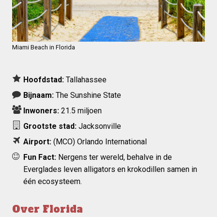
Miami Beach in Florida
Hoofdstad:
Tallahassee
Bijnaam:
The Sunshine State
Inwoners:
21.5 miljoen
Grootste stad:
Jacksonville
Airport:
(MCO)
Orlando International
Fun Fact:
Nergens ter wereld, behalve in de
Everglades leven alligators en krokodillen samen in
één ecosysteem.
Over Florida