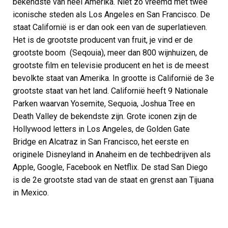
bekendste van heel Amerika. Niet zo vreemd met twee
iconische steden als Los Angeles en San Francisco. De
staat Californië is er dan ook een van de superlatieven.
Het is de grootste producent van fruit, je vind er de
grootste boom
(Seqouia), meer dan 800 wijnhuizen, de
grootste film en televisie producent en het is de meest
bevolkte staat van Amerika. In grootte is Californië de 3e
grootste staat van het land. Californië heeft 9 Nationale
Parken waarvan Yosemite, Sequoia, Joshua Tree en
Death Valley de bekendste zijn. Grote iconen zijn de
Hollywood letters in Los Angeles, de Golden Gate
Bridge en Alcatraz in San Francisco, het eerste en
originele Disneyland in Anaheim en de techbedrijven als
Apple, Google, Facebook en Netflix. De stad San Diego
is de 2e grootste stad van de staat en grenst aan Tijuana
in Mexico.