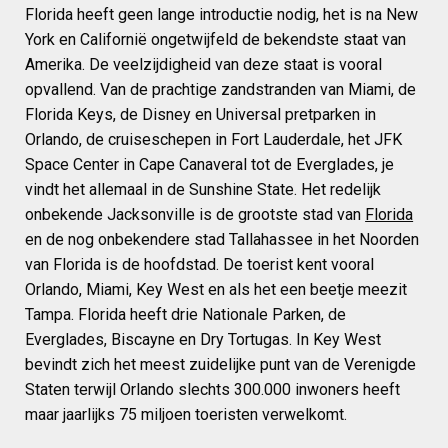
Florida heeft geen lange introductie nodig, het is na New
York en Californië ongetwijfeld de bekendste staat van
Amerika. De veelzijdigheid van deze staat is vooral
opvallend. Van de prachtige zandstranden van Miami, de
Florida Keys, de Disney en Universal pretparken in
Orlando, de cruiseschepen in Fort Lauderdale, het JFK
Space Center in Cape Canaveral tot de Everglades, je
vindt het allemaal in de Sunshine State. Het redelijk
onbekende Jacksonville is de grootste stad van
Florida
en de nog onbekendere stad Tallahassee in het Noorden
van Florida is de hoofdstad. De toerist kent vooral
Orlando, Miami, Key West en als het een beetje meezit
Tampa. Florida heeft drie Nationale Parken, de
Everglades, Biscayne en Dry Tortugas. In Key West
bevindt zich het meest zuidelijke punt van de Verenigde
Staten terwijl Orlando slechts 300.000 inwoners heeft
maar jaarlijks 75 miljoen toeristen verwelkomt.