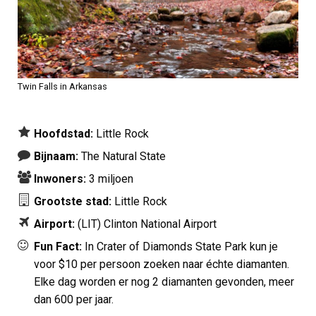
Twin Falls in Arkansas
Hoofdstad:
Little Rock
Bijnaam:
The Natural State
Inwoners:
3 miljoen
Grootste stad:
Little Rock
Airport:
(LIT)
Clinton National Airport
Fun Fact:
In Crater of Diamonds State Park kun je
voor $10 per persoon zoeken naar échte diamanten.
Elke dag worden er nog 2 diamanten gevonden, meer
dan 600 per jaar.