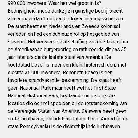
990.000 inwoners. Waar het wel groot in is?
Bedrijvigheid, mede dankzij z’n gunstige bedrijfsrecht
zijn er meer dan 1 miljoen bedrijven hier ingeschreven.
De staat heeft een Nederlands en Zweeds koloniaal
verleden en had een dubieuze rol op het gebied van
slavernij. Het verwierp de afschaffing van de slavernij na
de Amerikaanse burgeroorlog en ratificeerde dit pas 35
jaar later als derde laatste staat van Amerika. De
hoofdstad Dover is meer een klein, historisch dorp met
slechts 36.000 inwoners. Rehoboth Beach is een
favoriete strandvakantie-bestemming. De staat heeft
geen Nationaal Park maar heeft wel het First State
National Historical Park, bestaande uit historische
locaties die een rol speelden bij de totstandkoming van
de Verenigde Staten van Amerika. Delaware heeft geen
grote luchthaven, Philadelphia International Airport (in de
staat Pennsylvania) is de dichtstbijzijnde luchthaven.