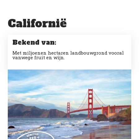
Californië
Bekend van:
Met miljoenen hectaren landbouwgrond vooral
vanwege fruit en wijn.