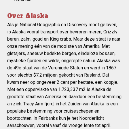
Over Alaska
Als je National Geographic en Discovery moet geloven,
is Alaska vooral transport over bevroren meren, Grizzly
beren, zalm, goud en King crabs. Maar deze staat is naar
onze mening één van de mooiste van Amerika. Met
gletsjers, sneeuw bedekte bergen, eindeloze bossen,
mystieke fjorden en wilde, ongerepte natuur. Alaska was
de 49e staat van de Verenigde Staten en werd in 1867
voor slechts $7,2 miljoen gekocht van Rusland. Dat
kwam neer op ongeveer 2 cent per hectare, een koopje.
Met een oppervlakte van 1,723,337 m2 is Alaska de
grootste staat van Amerika en daardoor een bestemming
an zich. Tracy Arm fjord, in het Zuiden van Alaska is een
populaire bestemming voor cruiseschepen en
boottochten. In Fairbanks kun je het Noorderlicht
aanschouwen, vooral vanaf de vroege lente tot april.