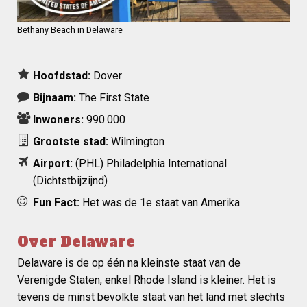
Bethany Beach in Delaware
Hoofdstad:
Dover
Bijnaam:
The First State
Inwoners:
990.000
Grootste stad:
Wilmington
Airport:
(PHL)
Philadelphia International
(Dichtstbijzijnd)
Fun Fact:
Het was de 1e staat van Amerika
Over Delaware
Delaware is de op één na kleinste staat van de
Verenigde Staten, enkel Rhode Island is kleiner. Het is
tevens de minst bevolkte staat van het land met slechts