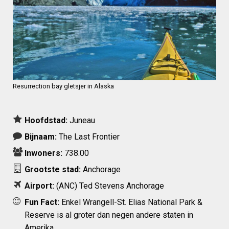
Resurrection bay gletsjer in Alaska
Hoofdstad:
Juneau
Bijnaam:
The Last Frontier
Inwoners:
738.00
Grootste stad:
Anchorage
Airport:
(ANC)
Ted Stevens Anchorage
Fun Fact:
Enkel Wrangell-St. Elias National Park &
Reserve is al groter dan negen andere staten in
Amerika.