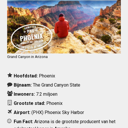
Grand Canyon in Arizona
Hoofdstad:
Phoenix
Bijnaam:
The Grand Canyon State
Inwoners:
7.2 miljoen
Grootste stad:
Phoenix
Airport:
(PHX)
Phoenix Sky Harbor
Fun Fact:
Arizona is de grootste producent van het