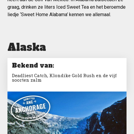
graag, drinken ze liters Iced Sweet Tea en het beroemde
liedje ‘Sweet Home Alabama’ kennen we allemaal.
Alaska
Bekend van:
Deadliest Catch, Klondike Gold Rush en de vijf
soorten zalm