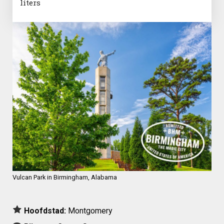
liters
Vulcan Park in Birmingham, Alabama
Hoofdstad:
Montgomery