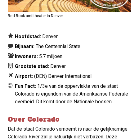
Red Rock amfitheater in Denver
Hoofdstad:
Denver
Bijnaam:
The Centennial State
Inwoners:
5.7 miljoen
Grootste stad:
Denver
Airport:
(DEN)
Denver International
Fun Fact:
1/3e van de oppervlakte van de staat
Colorado is eigendom van de Amerikaanse Federale
overheid. Dit komt door de Nationale bossen.
Over Colorado
Dat de staat Colorado vernoemt is naar de gelijknamige
Colorado River zal je natuurlijk niet verbazen. Deze