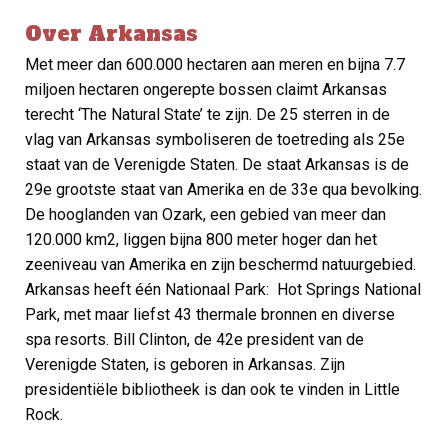
Over Arkansas
Met meer dan 600.000 hectaren aan meren en bijna 7.7
miljoen hectaren ongerepte bossen claimt Arkansas
terecht ‘The Natural State’ te zijn. De 25 sterren in de
vlag van Arkansas symboliseren de toetreding als 25e
staat van de Verenigde Staten. De staat Arkansas is de
29e grootste staat van Amerika en de 33e qua bevolking.
De hooglanden van Ozark, een gebied van meer dan
120.000 km2, liggen bijna 800 meter hoger dan het
zeeniveau van Amerika en zijn beschermd natuurgebied.
Arkansas heeft één Nationaal Park:
Hot Springs National
Park, met maar liefst 43 thermale bronnen en diverse
spa resorts. Bill Clinton, de 42e president van de
Verenigde Staten, is geboren in Arkansas. Zijn
presidentiële bibliotheek is dan ook te vinden in Little
Rock.