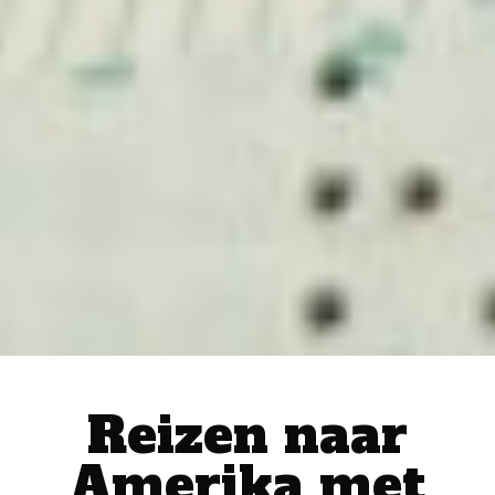
Reizen naar
Amerika met