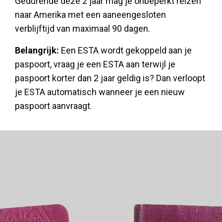
Gedurende deze 2 jaar mag je onbeperkt reizen
naar Amerika met een aaneengesloten
verblijftijd van maximaal 90 dagen.
Belangrijk:
Een ESTA wordt gekoppeld aan je
paspoort, vraag je een ESTA aan terwijl je
paspoort korter dan 2 jaar geldig is? Dan verloopt
je ESTA automatisch wanneer je een nieuw
paspoort aanvraagt.