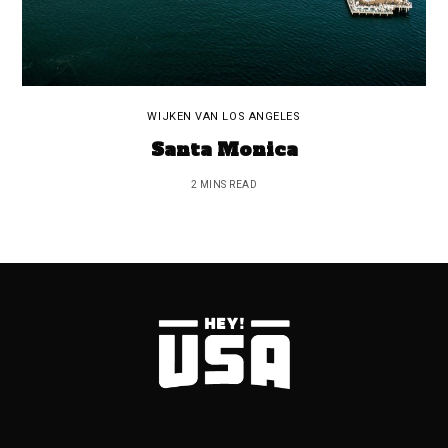
WIJKEN VAN LOS ANGELES
Santa Monica
2 MINS READ