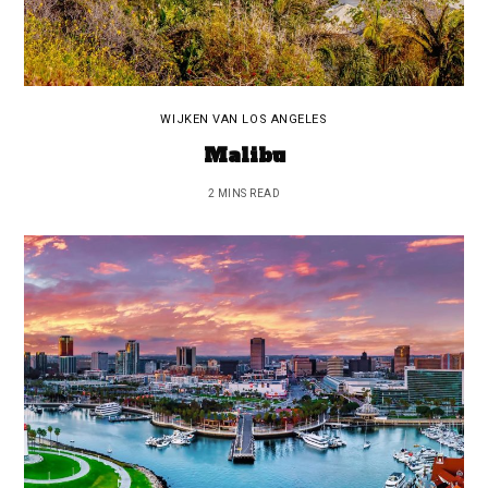
WIJKEN VAN LOS ANGELES
Malibu
2 MINS READ