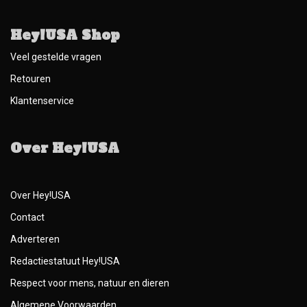
Hey!USA Shop
Veel gestelde vragen
Retouren
Klantenservice
Over Hey!USA
Over Hey!USA
Contact
Adverteren
Redactiestatuut Hey!USA
Respect voor mens, natuur en dieren
Algemene Voorwaarden