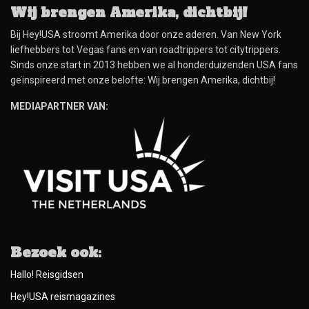
Wij brengen Amerika, dichtbij!
Bij Hey!USA stroomt Amerika door onze aderen. Van New York
liefhebbers tot Vegas fans en van roadtrippers tot citytrippers.
Sinds onze start in 2013 hebben we al honderduizenden USA fans
geïnspireerd met onze belofte: Wij brengen Amerika, dichtbij!
MEDIAPARTNER VAN:
Bezoek ook:
Hallo! Reisgidsen
Hey!USA reismagazines