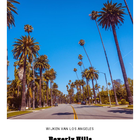
WIJKEN VAN LOS ANGELES
Beverly Hills