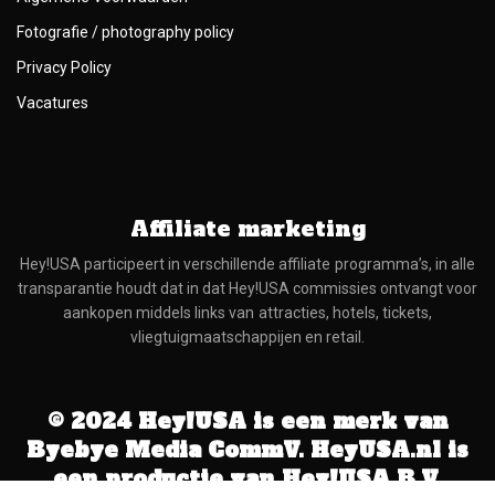
Fotografie / photography policy
Privacy Policy
Vacatures
Affiliate marketing
Hey!USA participeert in verschillende affiliate programma’s, in alle
transparantie houdt dat in dat Hey!USA commissies ontvangt voor
aankopen middels links van attracties, hotels, tickets,
vliegtuigmaatschappijen en retail.
© 2024 Hey!USA is een merk van
Byebye Media CommV. HeyUSA.nl is
een productie van Hey!USA B.V.