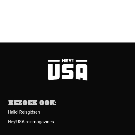
BEZOEK OOK:
Hallo! Reisgidsen
Hey!USA reismagazines