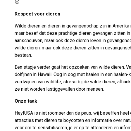
😉
Respect voor dieren
Wilde dieren en dieren in gevangenschap zijn in Amerika n
maar besef dat deze prachtige dieren gevangen zitten in
aanschouwen, maar ook deze dieren leven in gevangenscha
wilde dieren, maar ook deze dieren zitten in gevangensc
bestaan.
Een stapje verder gaat het opzoeken van wilde dieren. V
dolfijnen in Hawaii. Oog in oog met haaien in een haaien-k
verdwijnen van wildlife, stress bij de wilde dieren, afh
ze niet worden lastiggevallen door mensen.
Onze taak
Hey!USA is niet roomser dan de paus, wij beseffen heel 
attracties met dieren te boycotten en informatie over na
voor om te sensibiliseren, je er op te attenderen en inf