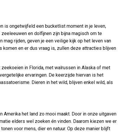
n is ongetwijfeld een bucketlist moment in je leven,
zeeleeuwen en dolfijnen zijn bijna magisch om te
ag rijden, geven je een veilige kijk op het leven van
komen en er dus vraag is, zullen deze attracties blijven
zeekoeien in Florida, met walrussen in Alaska of met
vergetelijke ervaringen. De keerzijde hiervan is het
satoerisme. Dieren in het wild, blijven enkel wild, als
in Amerika het land zo mooi maakt. Door in onze uitgaven
ormatie elders wel zoeken én vinden. Daarom kiezen we er
tonen voor mens, dier en natuur. Op deze manier blijft