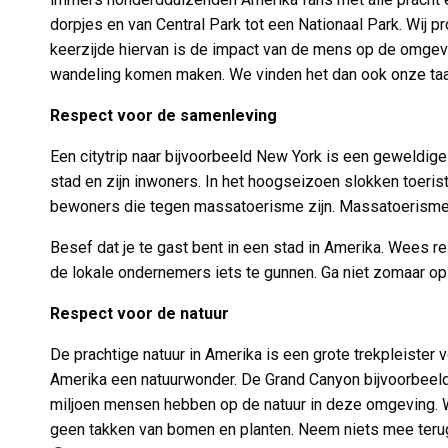
dorpjes en van Central Park tot een Nationaal Park. Wij
keerzijde hiervan is de impact van de mens op de omgeving
wandeling komen maken. We vinden het dan ook onze taak
Respect voor de samenleving
Een citytrip naar bijvoorbeeld New York is een geweldige
stad en zijn inwoners. In het hoogseizoen slokken toeriste
bewoners die tegen massatoerisme zijn. Massatoerisme he
Besef dat je te gast bent in een stad in Amerika. Wees r
de lokale ondernemers iets te gunnen. Ga niet zomaar op 
Respect voor de natuur
De prachtige natuur in Amerika is een grote trekpleiste
Amerika een natuurwonder. De Grand Canyon bijvoorbeeld, 
miljoen mensen hebben op de natuur in deze omgeving. We 
geen takken van bomen en planten. Neem niets mee terug 