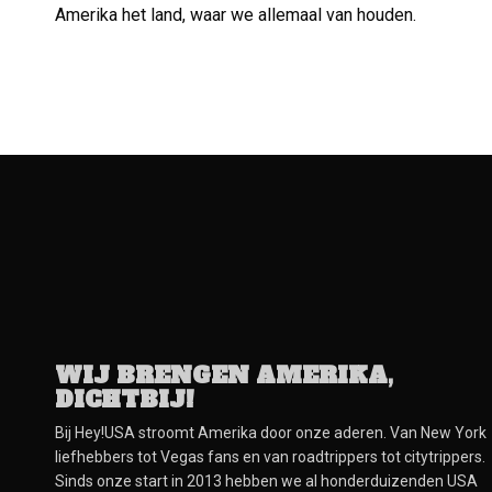
Amerika het land, waar we allemaal van houden.
WIJ BRENGEN AMERIKA,
DICHTBIJ!
Bij Hey!USA stroomt Amerika door onze aderen. Van New York
liefhebbers tot Vegas fans en van roadtrippers tot citytrippers.
Sinds onze start in 2013 hebben we al honderduizenden USA