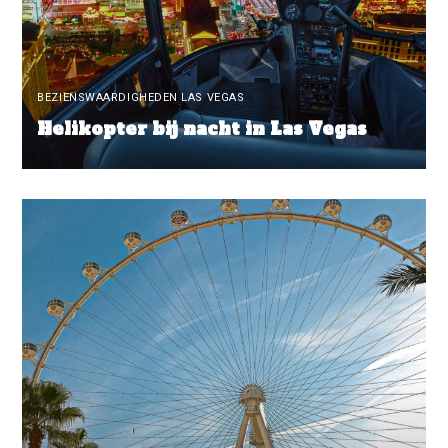
BEZIENSWAARDIGHEDEN LAS VEGAS
Helikopter bij nacht in Las Vegas
READ MORE