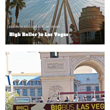
BEZIENSWAARDIGHEDEN LAS VEGAS
High Roller in Las Vegas
READ MORE