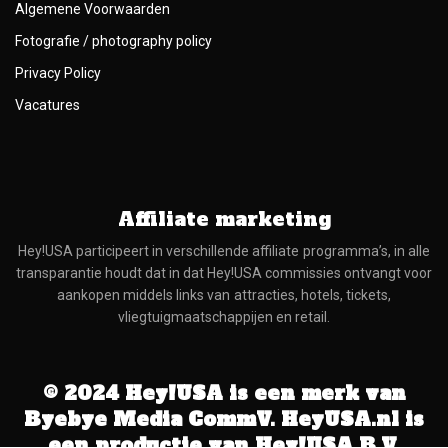
Algemene Voorwaarden
Fotografie / photography policy
Privacy Policy
Vacatures
Affiliate marketing
Hey!USA participeert in verschillende affiliate programma’s, in alle
transparantie houdt dat in dat Hey!USA commissies ontvangt voor
aankopen middels links van attracties, hotels, tickets,
vliegtuigmaatschappijen en retail.
© 2024 Hey!USA is een merk van
Byebye Media CommV. HeyUSA.nl is
een productie van Hey!USA B.V.