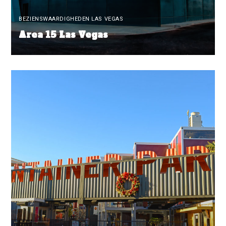
BEZIENSWAARDIGHEDEN LAS VEGAS
Area 15 Las Vegas
READ MORE