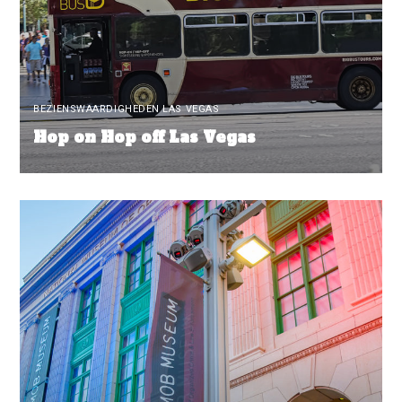
BEZIENSWAARDIGHEDEN LAS VEGAS
Hop on Hop off Las Vegas
READ MORE