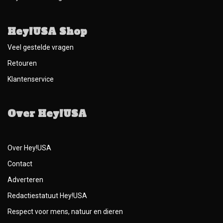
Hey!USA Shop
Veel gestelde vragen
Retouren
Klantenservice
Over Hey!USA
Over Hey!USA
Contact
Adverteren
Redactiestatuut Hey!USA
Respect voor mens, natuur en dieren