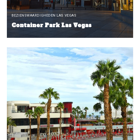
BEZIENSWAARDIGHEDEN LAS VEGAS
Container Park Las Vegas
READ MORE