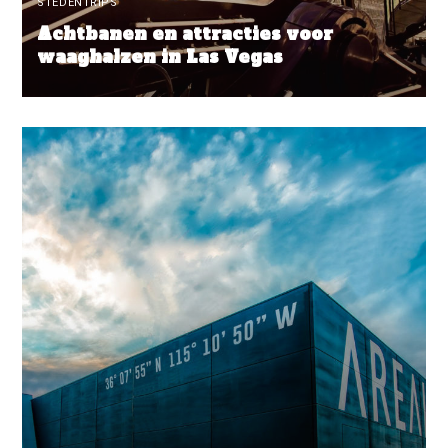
STEDENTRIPS
Achtbanen en attracties voor
waaghalzen in Las Vegas
READ MORE