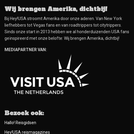
Wij brengen Amerika, dichtbij!
Bij Hey!USA stroomt Amerika door onze aderen. Van New York
liefhebbers tot Vegas fans en van roadtrippers tot citytrippers.
Sinds onze start in 2013 hebben we al honderduizenden USA fans
geïnspireerd met onze belofte: Wij brengen Amerika, dichtbij!
MEDIAPARTNER VAN:
Bezoek ook:
Hallo! Reisgidsen
Hey!USA reismagazines