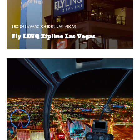
BEZIENSWAARDIGHEDEN LAS VEGAS
Fly LINQ Zipline Las Vegas
READ MORE