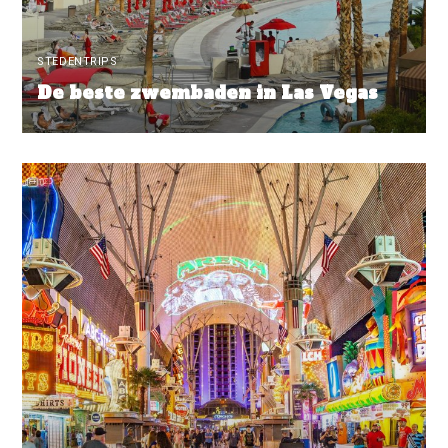
STEDENTRIPS
De beste zwembaden in Las Vegas
READ MORE