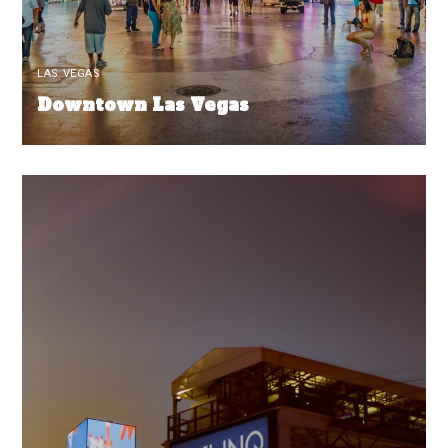
LAS VEGAS
Downtown Las Vegas
READ MORE