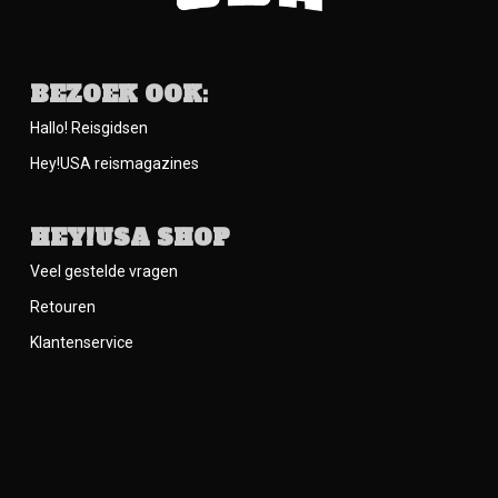
BEZOEK OOK:
Hallo! Reisgidsen
Hey!USA reismagazines
HEY!USA SHOP
Veel gestelde vragen
Retouren
Klantenservice