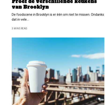
Proef de verschillende keukens
van Brooklyn
De foodscene in Brooklyn is er één om niet te missen. Ondanks
dat in vele…
3 MINS READ