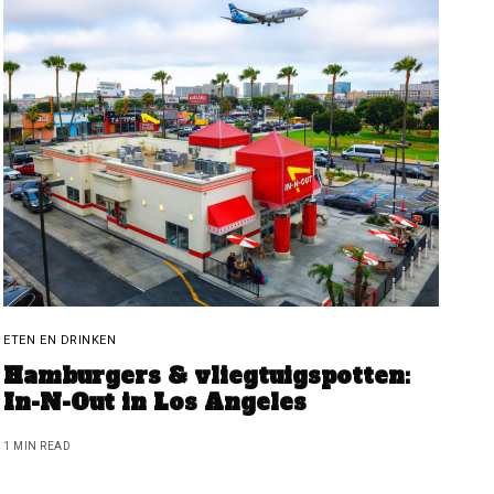
ETEN EN DRINKEN
Hamburgers & vliegtuigspotten:
In-N-Out in Los Angeles
1 MIN READ