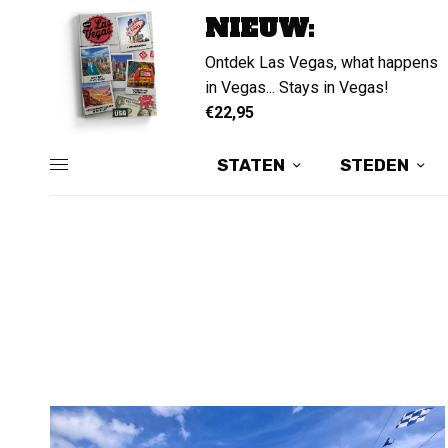
NIEUW:
Ontdek Las Vegas, what happens
in Vegas... Stays in Vegas!
€22,95
STATEN
STEDEN