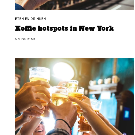
ETEN EN DRINKEN
Koffie hotspots in New York
5 MINS READ