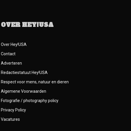
OVER HEY!USA
Over Hey!USA
Contact
Adverteren
Redactiestatuut Hey!USA
Respect voor mens, natuur en dieren
Algemene Voorwaarden
Fotografie / photography policy
Privacy Policy
Vacatures