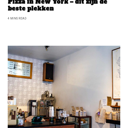
Pizza in New York – dit zijn de
beste plekken
4 MINS READ