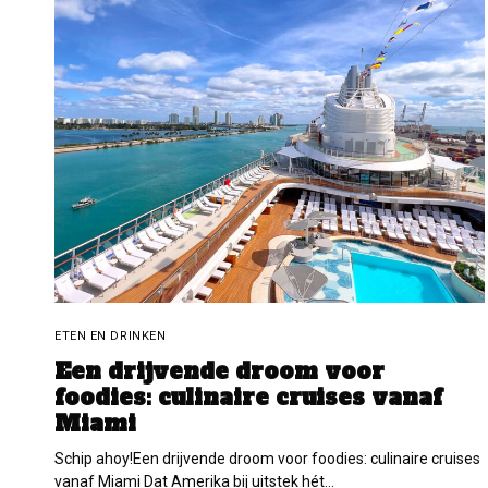
ETEN EN DRINKEN
Een drijvende droom voor
foodies: culinaire cruises vanaf
Miami
Schip ahoy!Een drijvende droom voor foodies: culinaire cruises
vanaf Miami Dat Amerika bij uitstek hét…