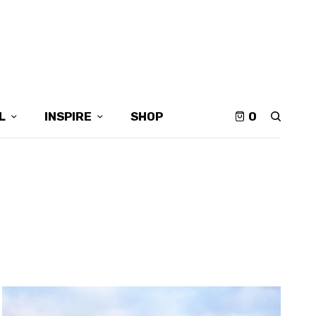
L
INSPIRE
SHOP
0