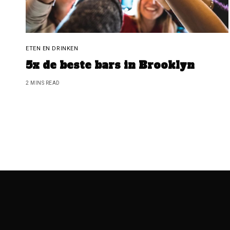
ETEN EN DRINKEN
5x de beste bars in Brooklyn
2 MINS READ