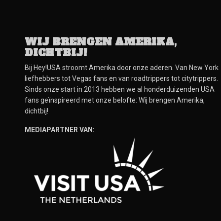
WIJ BRENGEN AMERIKA,
DICHTBIJ!
Bij Hey!USA stroomt Amerika door onze aderen. Van New York
liefhebbers tot Vegas fans en van roadtrippers tot citytrippers.
Sinds onze start in 2013 hebben we al honderduizenden USA
fans geïnspireerd met onze belofte: Wij brengen Amerika,
dichtbij!
MEDIAPARTNER VAN: