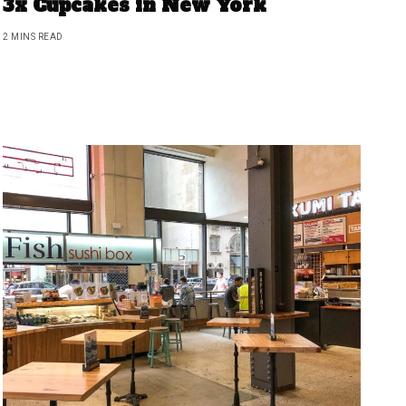
3x Cupcakes in New York
2 MINS READ