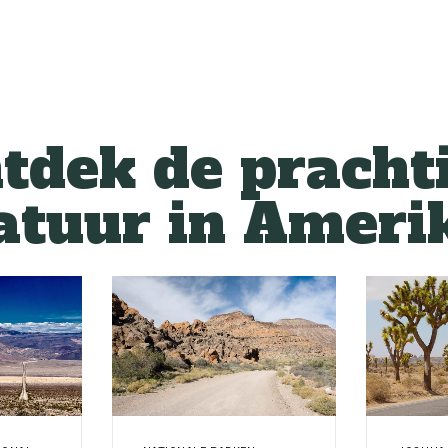
tdek de pracht
atuur in Ameri