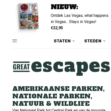
NIEUW:
Ontdek Las Vegas, what happens
in Vegas... Stays in Vegas!
€22,95
STATEN
STEDEN
AMERIKAANSE PARKEN,
NATIONALE PARKEN,
NATUUR & WILDLIFE
Van Nationaal Park tot Central Park en van de mooiste