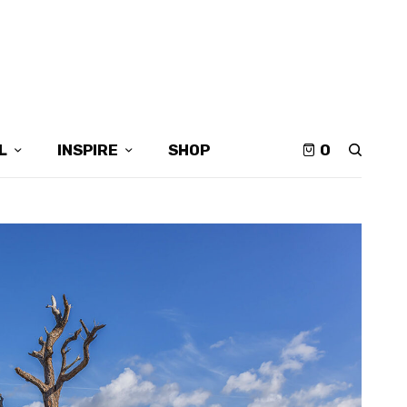
L
INSPIRE
SHOP
0