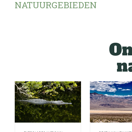
NATUURGEBIEDEN
On
n