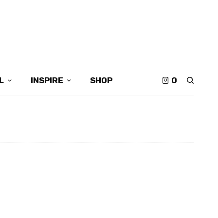
L
INSPIRE
SHOP
0