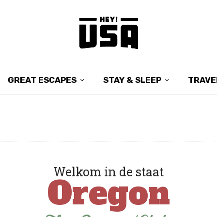
GREAT ESCAPES
STAY & SLEEP
TRAVE
Welkom in de staat
Oregon