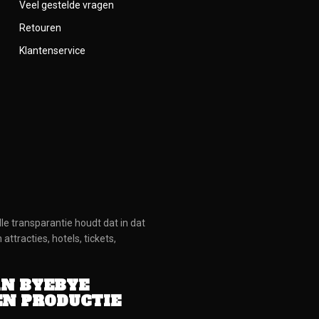
Veel gestelde vragen
Retouren
Klantenservice
lle transparantie houdt dat in dat
tracties, hotels, tickets,
AN BYEBYE
EN PRODUCTIE