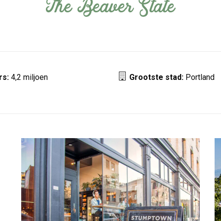
The Beaver State
rs:
4,2 miljoen
Grootste stad:
Portland