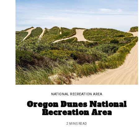
NATIONAL RECREATION AREA
Oregon Dunes National
Recreation Area
2 MINS READ