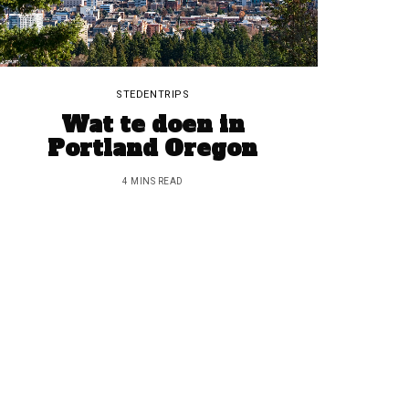
STEDENTRIPS
Wat te doen in
Portland Oregon
4 MINS READ