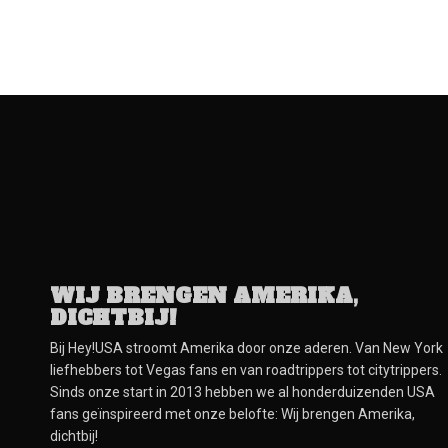
WIJ BRENGEN AMERIKA,
DICHTBIJ!
Bij Hey!USA stroomt Amerika door onze aderen. Van New York
liefhebbers tot Vegas fans en van roadtrippers tot citytrippers.
Sinds onze start in 2013 hebben we al honderduizenden USA
fans geïnspireerd met onze belofte: Wij brengen Amerika,
dichtbij!