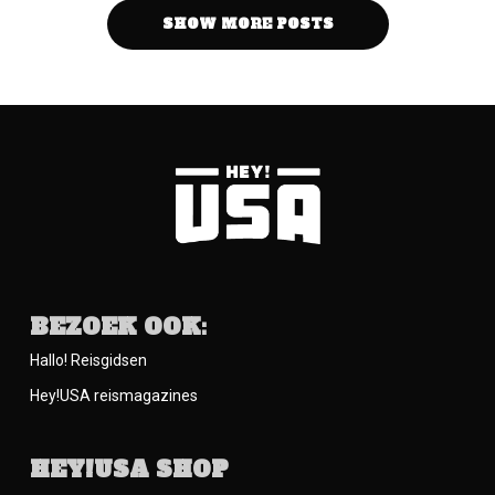
SHOW MORE POSTS
BEZOEK OOK:
Hallo! Reisgidsen
Hey!USA reismagazines
HEY!USA SHOP