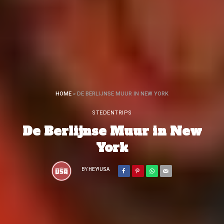
HOME
»
DE BERLIJNSE MUUR IN NEW YORK
STEDENTRIPS
De Berlijnse Muur in New
York
BY
HEY!USA