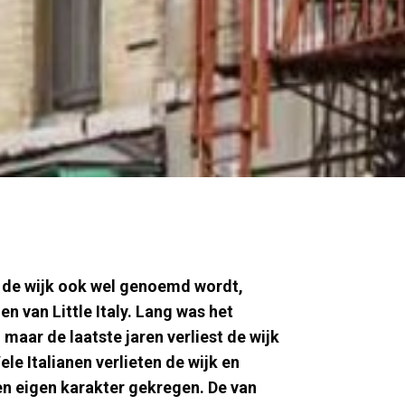
ls de wijk ook wel genoemd wordt,
en van Little Italy. Lang was het
, maar de laatste jaren verliest de wijk
le Italianen verlieten de wijk en
en eigen karakter gekregen. De van