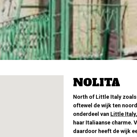
NOLITA
North of Little Italy zoa
oftewel de wijk ten noord
onderdeel van
Little Italy
haar Italiaanse charme. Ve
daardoor heeft de wijk e