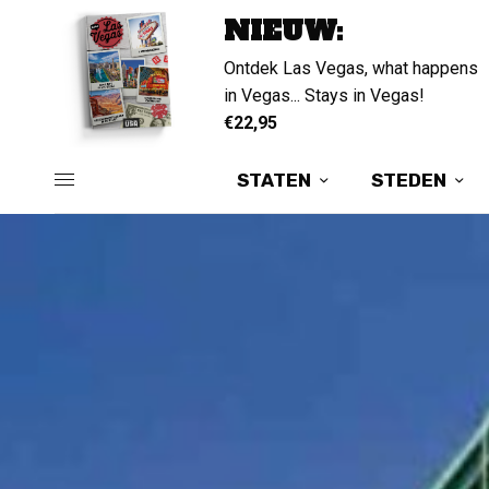
NIEUW:
Ontdek Las Vegas, what happens
in Vegas... Stays in Vegas!
€22,95
STATEN
STEDEN