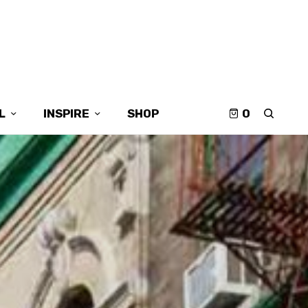
L
INSPIRE
SHOP
0