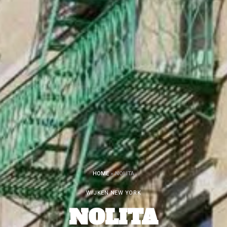
HOME
»
NOLITA
WIJKEN NEW YORK
NOLITA