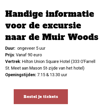
Handige informatie
voor de excursie
naar de Muir Woods
Duur:
ongeveer 5 uur
Prijs
: Vanaf 90 euro
Vertrek
: Hilton Union Square Hotel (333 O’Farrell
St. Meet aan Mason St-zijde van het hotel)
Openingstijden:
7.15 & 13.30 uur
Bestel je tickets