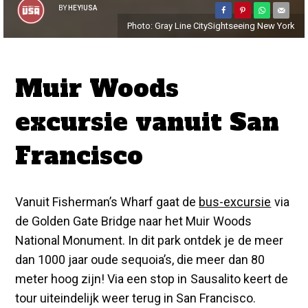
BY
HEY!USA
Photo: Gray Line CitySightseeing New York
Muir Woods
excursie vanuit San
Francisco
Vanuit Fisherman’s Wharf gaat de
bus-excursie
via
de Golden Gate Bridge naar het Muir Woods
National Monument. In dit park ontdek je de meer
dan 1000 jaar oude sequoia’s, die meer dan 80
meter hoog zijn! Via een stop in Sausalito keert de
tour uiteindelijk weer terug in San Francisco.