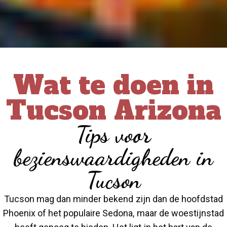
Wat te doen in
Tucson Arizona
Tips voor
bezienswaardigheden in
Tucson
Tucson mag dan minder bekend zijn dan de hoofdstad
Phoenix of het populaire Sedona, maar de woestijnstad