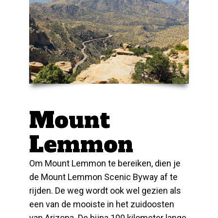
Mount
Lemmon
Om Mount Lemmon te bereiken, dien je
de Mount Lemmon Scenic Byway af te
rijden. De weg wordt ook wel gezien als
een van de mooiste in het zuidoosten
van Arizona. De bijna 100 kilometer lange