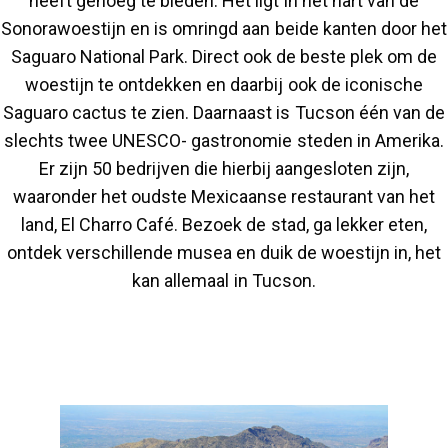
heeft genoeg te bieden. Het ligt in het hart van de
Sonorawoestijn en is omringd aan beide kanten door het
Saguaro National Park. Direct ook de beste plek om de
woestijn te ontdekken en daarbij ook de iconische
Saguaro cactus te zien. Daarnaast is Tucson één van de
slechts twee UNESCO- gastronomie steden in Amerika.
Er zijn 50 bedrijven die hierbij aangesloten zijn,
waaronder het oudste Mexicaanse restaurant van het
land, El Charro Café. Bezoek de stad, ga lekker eten,
ontdek verschillende musea en duik de woestijn in, het
kan allemaal in Tucson.