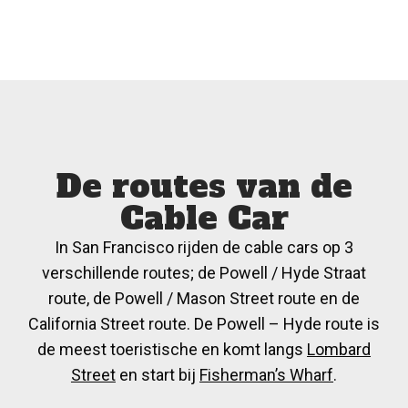
De routes van de
Cable Car
In San Francisco rijden de cable cars op 3
verschillende routes; de Powell / Hyde Straat
route, de Powell / Mason Street route en de
California Street route. De Powell – Hyde route is
de meest toeristische en komt langs
Lombard
Street
en start bij
Fisherman’s Wharf
.