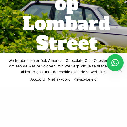
op
Lombard
Street
Durf jij het aan?
We hebben liever óók American Chocolate Chip Cookies, maar
om aan de wet te voldoen, zijn we verplicht je te vragen of je
akkoord gaat met de cookies van deze website.
Akkoord
Niet akkoord
Privacybeleid