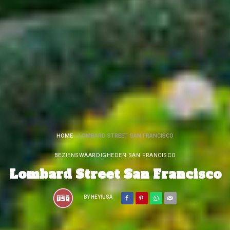
HOME
»
LOMBARD STREET SAN FRANCISCO
BEZIENSWAARDIGHEDEN SAN FRANCISCO
Lombard Street San Francisco
BY
HEY!USA