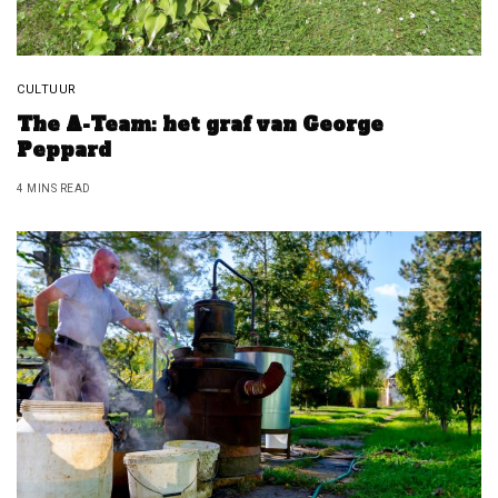
CULTUUR
The A-Team: het graf van George
Peppard
4 MINS READ