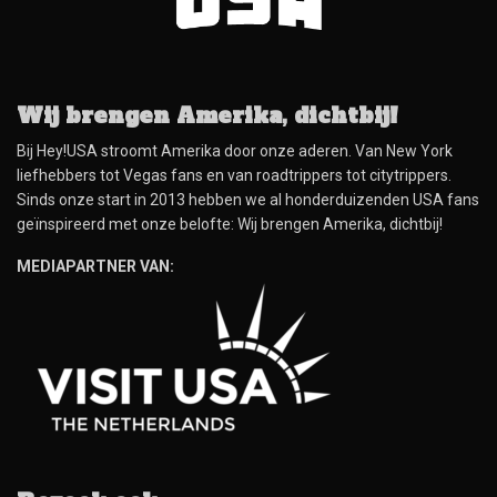
Wij brengen Amerika, dichtbij!
Bij Hey!USA stroomt Amerika door onze aderen. Van New York
liefhebbers tot Vegas fans en van roadtrippers tot citytrippers.
Sinds onze start in 2013 hebben we al honderduizenden USA fans
geïnspireerd met onze belofte: Wij brengen Amerika, dichtbij!
MEDIAPARTNER VAN: