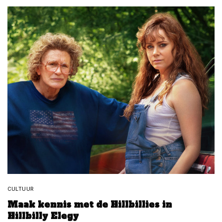
CULTUUR
Maak kennis met de Hillbillies in
Hillbilly Elegy