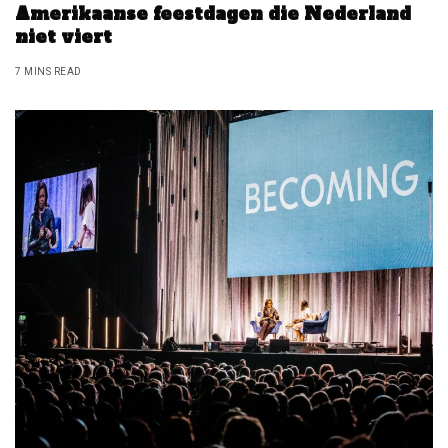
Amerikaanse feestdagen die Nederland
niet viert
7 MINS READ