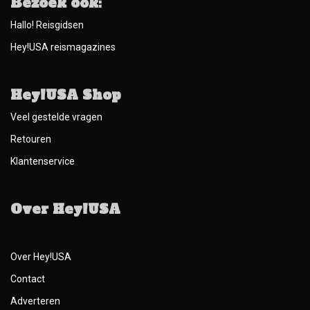
Bezoek ook:
Hallo! Reisgidsen
Hey!USA reismagazines
Hey!USA Shop
Veel gestelde vragen
Retouren
Klantenservice
Over Hey!USA
Over Hey!USA
Contact
Adverteren