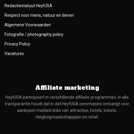
Redactiestatuut Hey!USA
Respect voor mens, natuur en dieren
Algemene Voorwaarden
Fotografie / photography policy
Privacy Policy
Vacatures
Affiliate marketing
Hey!USA participeert in verschillende affiliate programma’s, in alle
transparantie houdt dat in dat Hey!USA commissies ontvangt voor
aankopen middels links van attracties, hotels, tickets,
vliegtuigmaatschappijen en retail.