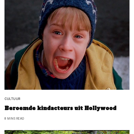
CULTUUR
Beroemde kindacteurs uit Hollywood
8 MINS READ