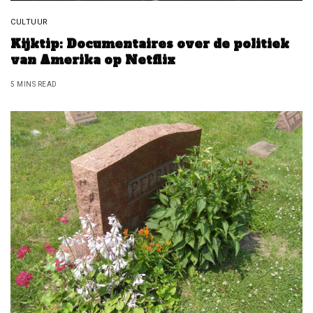
CULTUUR
Kijktip: Documentaires over de politiek
van Amerika op Netflix
5 MINS READ