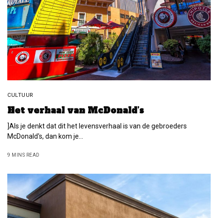
CULTUUR
Het verhaal van McDonald’s
]Als je denkt dat dit het levensverhaal is van de gebroeders
McDonald's, dan kom je…
9 MINS READ