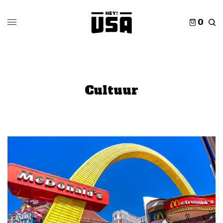
0
Cultuur