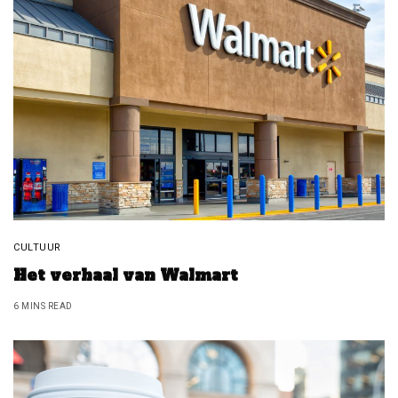
CULTUUR
Het verhaal van Walmart
6 MINS READ