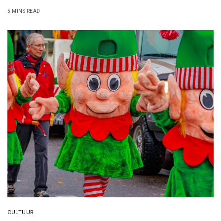
5 MINS READ
CULTUUR