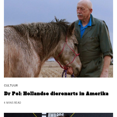
CULTUUR
Dr Pol: Hollandse dierenarts in Amerika
4 MINS READ