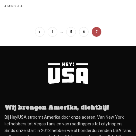
4 MINS READ
1
…
5
6
7
Wij brengen Amerika, dichtbij!
Bij Hey!USA stroomt Amerika door onze aderen. Van New York
liefhebbers tot Vegas fans en van roadtrippers tot citytrippers.
Sinds onze start in 2013 hebben we al honderduizenden USA fans