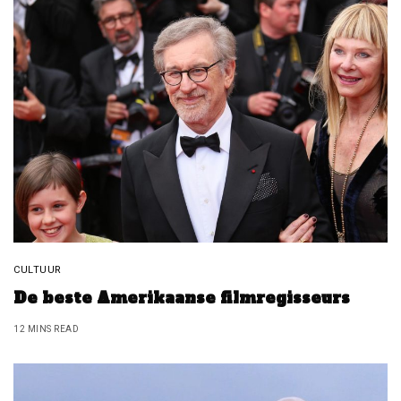
CULTUUR
De beste Amerikaanse filmregisseurs
12 MINS READ