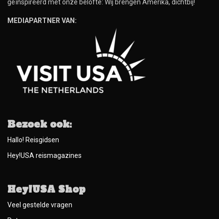
geïnspireerd met onze belofte: Wij brengen Amerika, dichtbij!
MEDIAPARTNER VAN:
Bezoek ook:
Hallo! Reisgidsen
Hey!USA reismagazines
Hey!USA Shop
Veel gestelde vragen