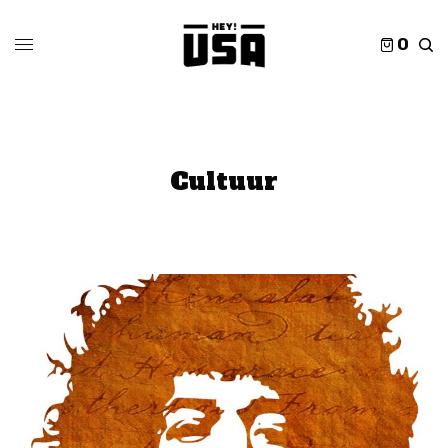
0
Cultuur