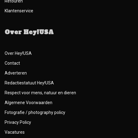
Retouren
Klantenservice
Over Hey!USA
Over Hey!USA
Contact
Adverteren
Redactiestatuut Hey!USA
Respect voor mens, natuur en dieren
Algemene Voorwaarden
Fotografie / photography policy
Privacy Policy
Vacatures