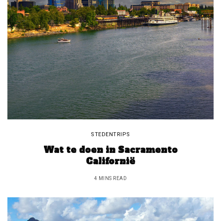
STEDENTRIPS
Wat te doen in Sacramento
Californië
4 MINS READ