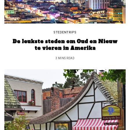
STEDENTRIPS
De leukste steden om Oud en Nieuw
te vieren in Amerika
3 MINS READ