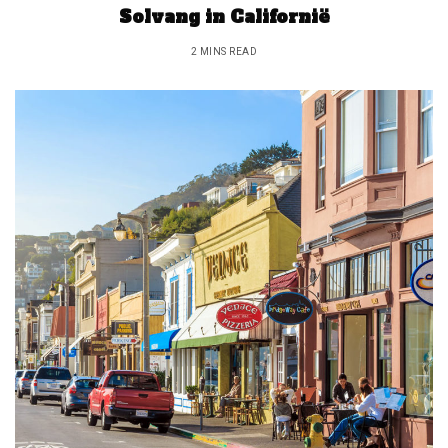
Solvang in Californië
2 MINS READ