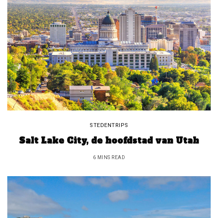
STEDENTRIPS
Salt Lake City, de hoofdstad van Utah
6 MINS READ