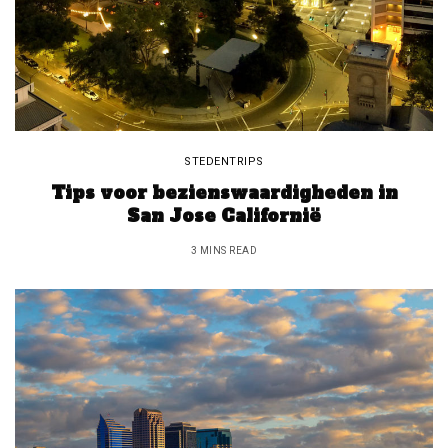
STEDENTRIPS
Tips voor bezienswaardigheden in
San Jose Californië
3 MINS READ