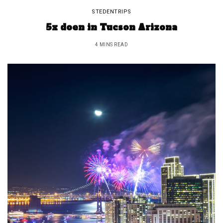
STEDENTRIPS
5x doen in Tucson Arizona
4 MINS READ