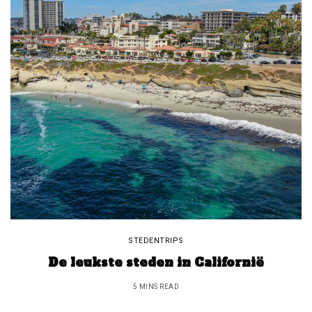
STEDENTRIPS
De leukste steden in Californië
5 MINS READ