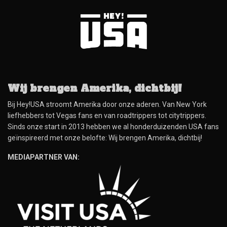
Wij brengen Amerika, dichtbij!
Bij Hey!USA stroomt Amerika door onze aderen. Van New York
liefhebbers tot Vegas fans en van roadtrippers tot citytrippers.
Sinds onze start in 2013 hebben we al honderduizenden USA fans
geïnspireerd met onze belofte: Wij brengen Amerika, dichtbij!
MEDIAPARTNER VAN: