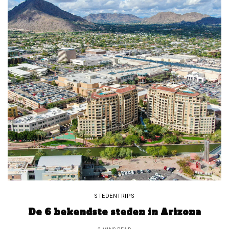
STEDENTRIPS
De 6 bekendste steden in Arizona