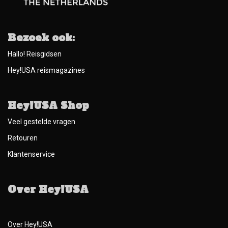
Bezoek ook:
Hallo! Reisgidsen
Hey!USA reismagazines
Hey!USA Shop
Veel gestelde vragen
Retouren
Klantenservice
Over Hey!USA
Over Hey!USA