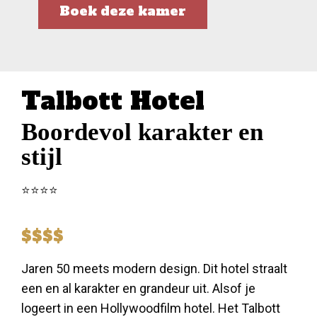
Boek deze kamer
Talbott Hotel
Boordevol karakter en
stijl
⭐️⭐️⭐️⭐️
$$$$
Jaren 50 meets modern design. Dit hotel straalt
een en al karakter en grandeur uit. Alsof je
logeert in een Hollywoodfilm hotel. Het Talbott