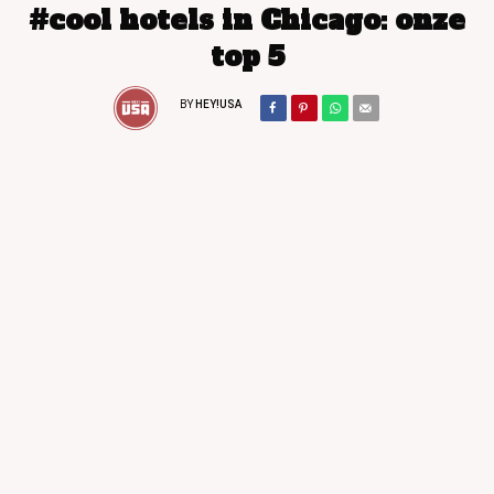
#cool hotels in Chicago: onze
top 5
BY
HEY!USA