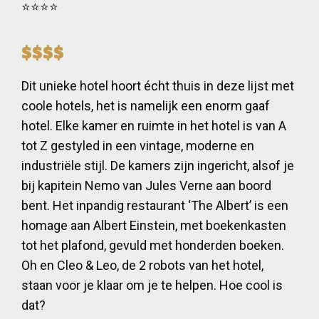
⭐️⭐️⭐️⭐️
$$$$
Dit unieke hotel hoort écht thuis in deze lijst met
coole hotels, het is namelijk een enorm gaaf
hotel. Elke kamer en ruimte in het hotel is van A
tot Z gestyled in een vintage, moderne en
industriële stijl. De kamers zijn ingericht, alsof je
bij kapitein Nemo van Jules Verne aan boord
bent. Het inpandig restaurant ‘The Albert’ is een
homage aan Albert Einstein, met boekenkasten
tot het plafond, gevuld met honderden boeken.
Oh en Cleo & Leo, de 2 robots van het hotel,
staan voor je klaar om je te helpen. Hoe cool is
dat?