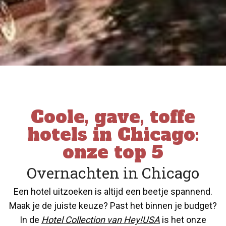
Coole, gave, toffe
hotels in Chicago:
onze top 5
Overnachten in Chicago
Een hotel uitzoeken is altijd een beetje spannend.
Maak je de juiste keuze? Past het binnen je budget?
In de
Hotel Collection van Hey!USA
is het onze