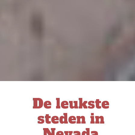
De leukste
steden in
Nevada