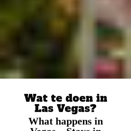
Wat te doen in
Las Vegas?
What happens in