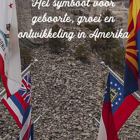
Het symbool voor
geboorte, groei en
ontwikkeling in Amerika