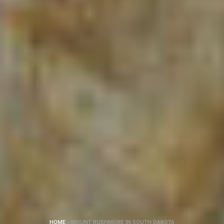
HOME
»
MOUNT RUSHMORE IN SOUTH DAKOTA