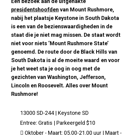
Een bezoek aan de uitgehakte
presidentshoofden
van Mount Rushmore,
nabij het plaatsje Keystone in South Dakota
is een van de bezienswaardigheden in de
staat die je niet mag missen. De staat wordt
niet voor niets ‘Mount Rushmore State’
genoemd. De route door de Black Hills van
South Dakota is al de moeite waard en voor
je het weet sta je oog in oog met de
gezichten van Washington, Jefferson,
Lincoln en Roosevelt. Alles over Mount
Rushmore!
13000 SD-244 | Keystone SD
Entree: Gratis | Parkeergeld $10
Oktober - Maart: 05.00-21.00 uur | Maart -