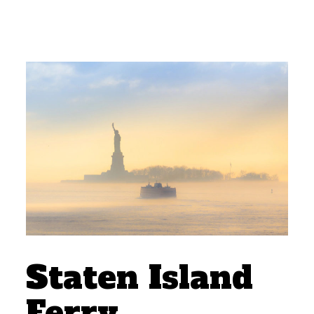
Staten Island
Ferry