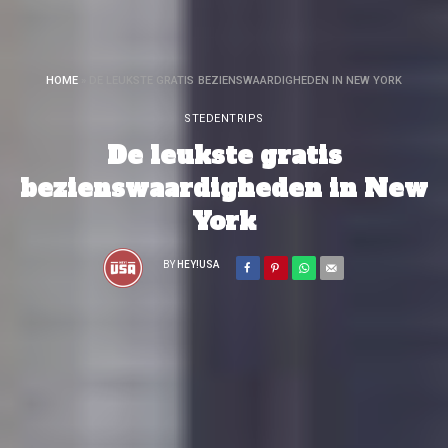
HOME
»
DE LEUKSTE GRATIS BEZIENSWAARDIGHEDEN IN NEW YORK
STEDENTRIPS
De leukste gratis
bezienswaardigheden in New
York
BY
HEY!USA