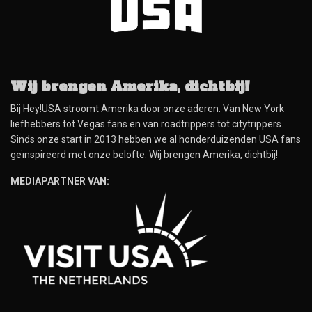
Wij brengen Amerika, dichtbij!
Bij Hey!USA stroomt Amerika door onze aderen. Van New York
liefhebbers tot Vegas fans en van roadtrippers tot citytrippers.
Sinds onze start in 2013 hebben we al honderduizenden USA fans
geïnspireerd met onze belofte: Wij brengen Amerika, dichtbij!
MEDIAPARTNER VAN: