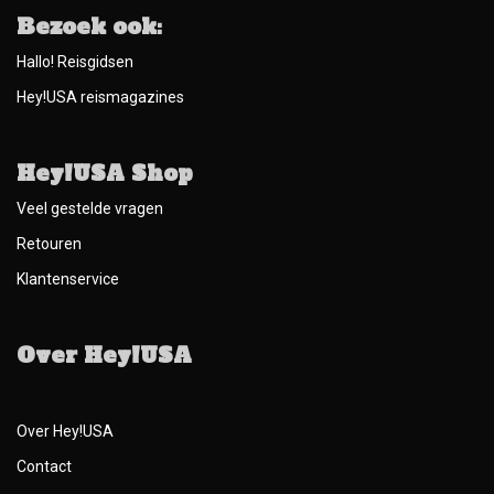
Bezoek ook:
Hallo! Reisgidsen
Hey!USA reismagazines
Hey!USA Shop
Veel gestelde vragen
Retouren
Klantenservice
Over Hey!USA
Over Hey!USA
Contact