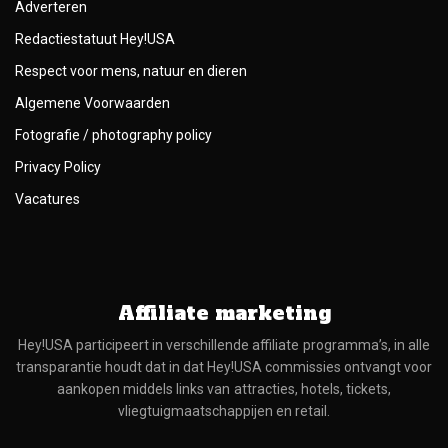
Adverteren
Redactiestatuut Hey!USA
Respect voor mens, natuur en dieren
Algemene Voorwaarden
Fotografie / photography policy
Privacy Policy
Vacatures
Affiliate marketing
Hey!USA participeert in verschillende affiliate programma’s, in alle
transparantie houdt dat in dat Hey!USA commissies ontvangt voor
aankopen middels links van attracties, hotels, tickets,
vliegtuigmaatschappijen en retail.