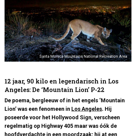
Santa Monica Mountains National Recreation Area
12 jaar, 90 kilo en legendarisch in Los
Angeles: De ‘Mountain Lion’ P-22
De poema, bergleeuw of in het engels ‘Mountain
Lion’ was een fenomeen in
Los Angeles
. Hij
poseerde voor het Hollywood Sign, verscheen
regelmatig op Highway 405 maar was óók de
hoofdverdachte in een moordzaak; hij at een