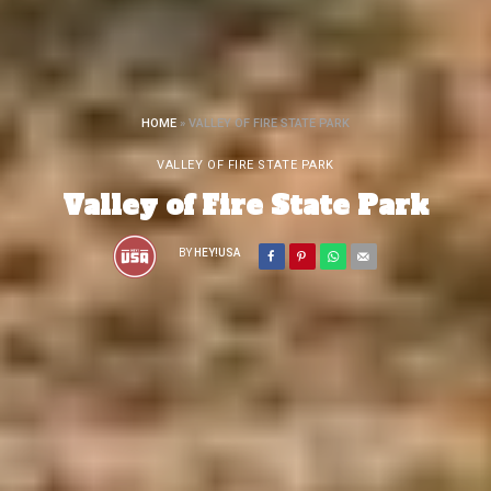
HOME
»
VALLEY OF FIRE STATE PARK
VALLEY OF FIRE STATE PARK
Valley of Fire State Park
BY
HEY!USA