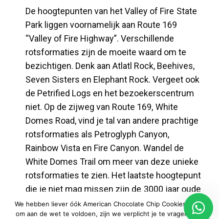
De hoogtepunten van het Valley of Fire State
Park liggen voornamelijk aan Route 169
“Valley of Fire Highway”. Verschillende
rotsformaties zijn de moeite waard om te
bezichtigen. Denk aan Atlatl Rock, Beehives,
Seven Sisters en Elephant Rock. Vergeet ook
de Petrified Logs en het bezoekerscentrum
niet. Op de zijweg van Route 169, White
Domes Road, vind je tal van andere prachtige
rotsformaties als Petroglyph Canyon,
Rainbow Vista en Fire Canyon. Wandel de
White Domes Trail om meer van deze unieke
rotsformaties te zien. Het laatste hoogtepunt
die je niet mag missen zijn de 3000 jaar oude
rotstekeningen.
We hebben liever óók American Chocolate Chip Cookies, maar
om aan de wet te voldoen, zijn we verplicht je te vragen of je