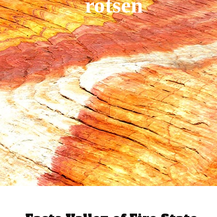
rotsen