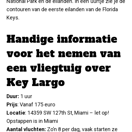
National Park en de eilanden. In een uurtje zie je de
contouren van de eerste eilanden van de Florida
Keys.
Handige informatie
voor het nemen van
een vliegtuig over
Key Largo
Duur:
1 uur
Prijs
: Vanaf 175 euro
Locatie
: 14359 SW 127th St, Miami – let op!
Opstappen is in Miami
Aantal vluchten:
Zo’n 8 per dag, vaak starten ze