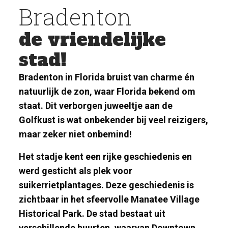
Bradenton
de vriendelijke
stad!
Bradenton in Florida bruist van charme én
natuurlijk de zon, waar Florida bekend om
staat. Dit verborgen juweeltje aan de
Golfkust is wat onbekender bij veel reizigers,
maar zeker niet onbemind!
Het stadje kent een rijke geschiedenis en
werd gesticht als plek voor
suikerrietplantages. Deze geschiedenis is
zichtbaar in het sfeervolle Manatee Village
Historical Park. De stad bestaat uit
verschillende buurten, waarvan Downtown