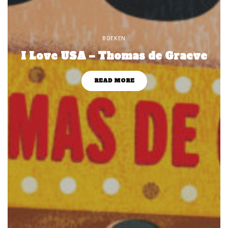
BOEKEN
I Love USA – Thomas de Graeve
READ MORE