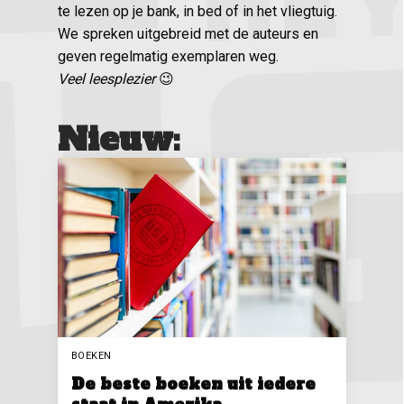
te lezen op je bank, in bed of in het vliegtuig.
We spreken uitgebreid met de auteurs en
geven regelmatig exemplaren weg.
Veel leesplezier
😉
Nieuw:
BOEKEN
De beste boeken uit iedere