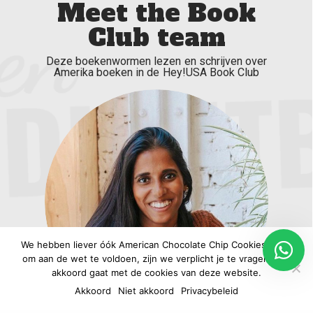
Meet the Book
Club team
Deze boekenwormen lezen en schrijven over
Amerika boeken in de Hey!USA Book Club
We hebben liever óók American Chocolate Chip Cookies, maar
om aan de wet te voldoen, zijn we verplicht je te vragen of je
akkoord gaat met de cookies van deze website.
Akkoord
Niet akkoord
Privacybeleid