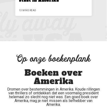
staat in Amerika
13 MINS READ
Op onze boekenplank
Boeken over
Amerika
Dromen over bestemmingen in Amerika. Koude rillingen
van thrillers of ontdekken dat een voormalig president
helemaal zo slecht nog niet was. Een goed boek over
Amerika, mag je niet missen als liefhebber van
Amerika.