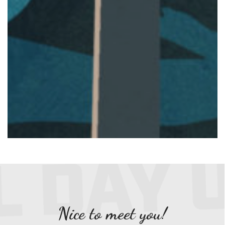
Nice to meet you!