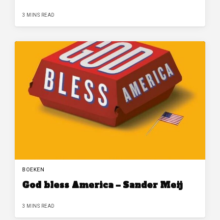
3 MINS READ
BOEKEN
God bless America – Sander Meij
3 MINS READ