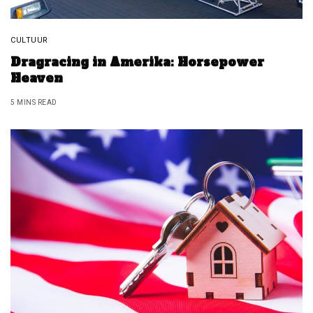
CULTUUR
Dragracing in Amerika: Horsepower
Heaven
5 MINS READ