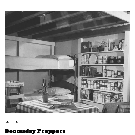
CULTUUR
Doomsday Preppers