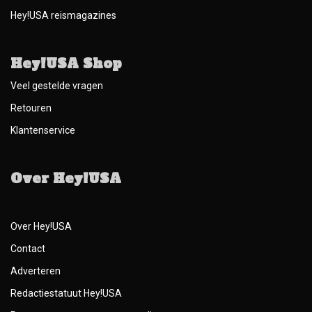
Hey!USA reismagazines
Hey!USA Shop
Veel gestelde vragen
Retouren
Klantenservice
Over Hey!USA
Over Hey!USA
Contact
Adverteren
Redactiestatuut Hey!USA