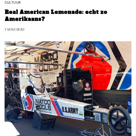
CULTUUR
Real American Lemonade: echt zo
Amerikaans?
3 MINS READ