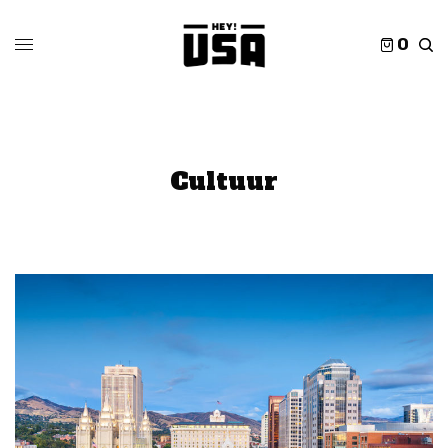
0
Cultuur