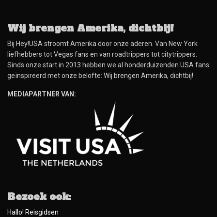
Wij brengen Amerika, dichtbij!
Bij Hey!USA stroomt Amerika door onze aderen. Van New York
liefhebbers tot Vegas fans en van roadtrippers tot citytrippers.
Sinds onze start in 2013 hebben we al honderduizenden USA fans
geïnspireerd met onze belofte: Wij brengen Amerika, dichtbij!
MEDIAPARTNER VAN:
Bezoek ook:
Hallo! Reisgidsen