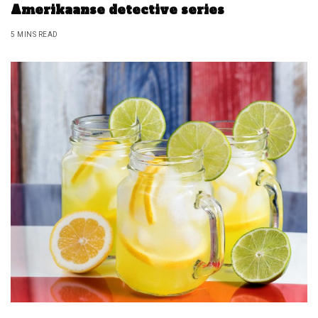
Amerikaanse detective series
5 MINS READ