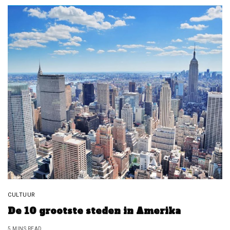
CULTUUR
De 10 grootste steden in Amerika
5 MINS READ