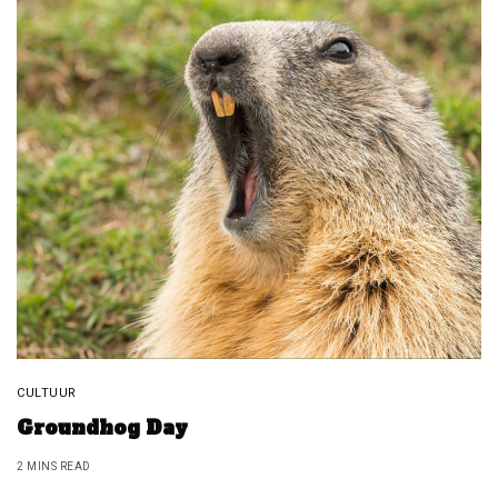
CULTUUR
Groundhog Day
2 MINS READ