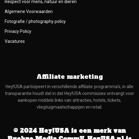
Respect voor mens, natuur en dieren
Algemene Voorwaarden
Fotografie / photography policy
Privacy Policy
Vacatures
Affiliate marketing
Hey!USA participeert in verschillende affiliate programma’s, in alle
transparantie houdt dat in dat Hey!USA commissies ontvangt voor
aankopen middels links van attracties, hotels, tickets,
vliegtuigmaatschappijen en retail.
© 2024 Hey!USA is een merk van
Byebye Media CommV. HeyUSA.nl is