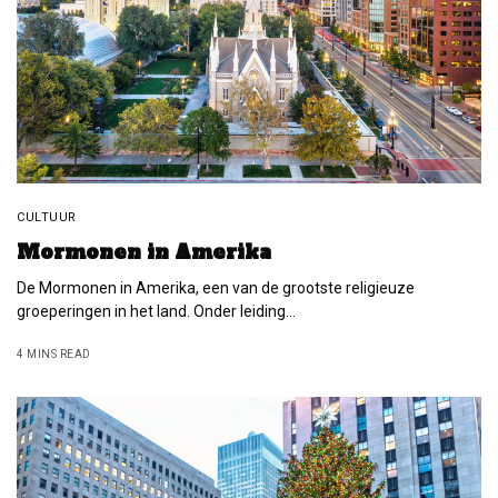
CULTUUR
Mormonen in Amerika
De Mormonen in Amerika, een van de grootste religieuze
groeperingen in het land. Onder leiding…
4 MINS READ