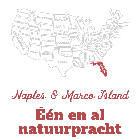
Naples & Marco Island
Één en al
natuurpracht