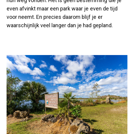
hun weg vonden. Het is geen bestemming die je
even afvinkt maar een park waar je even de tijd
voor neemt. En precies daarom blijf je er
waarschijnlijk veel langer dan je had gepland.