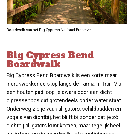
Boardwalk van het Big Cypress National Preserve
Big Cypress Bend
Boardwalk
Big Cypress Bend Boardwalk is een korte maar
indrukwekkende stop langs de Tamiami Trail. Via
een houten pad loop je dwars door een dicht
cipressenbos dat grotendeels onder water staat.
Onderweg zie je vaak alligators, schildpadden en
vogels van dichtbij, het blijft bijzonder dat je zó
dichtbij alligators kunt komen, maar tegelijk heel
veilig bent op de boardwalk. Informatieborden