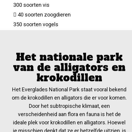
300 soorten vis
40 soorten zoogdieren
350 soorten vogels
Het nationale park
van de alligators en
krokodillen
Het Everglades National Park staat vooral bekend
om de krokodillen en alligators die er voor komen.
Door het subtropische klimaat, een
verscheidenheid aan flora en fauna is het de
ideale plek voor krokodillen en alligators. Hoewel
je misschien denkt dat ze er hetzelfde uitzien, is