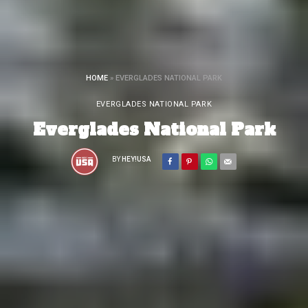
HOME
»
EVERGLADES NATIONAL PARK
EVERGLADES NATIONAL PARK
Everglades National Park
BY
HEY!USA