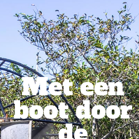
Met een
boot door
de