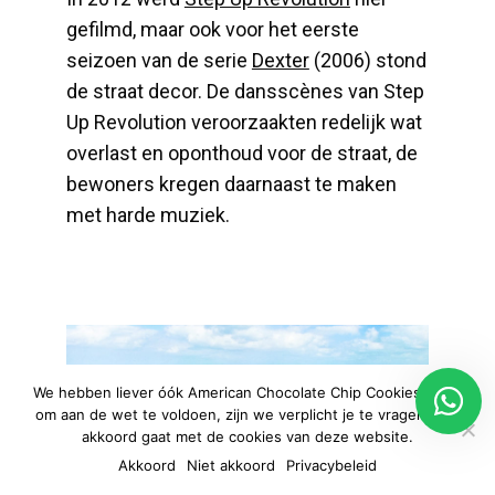
gefilmd, maar ook voor het eerste
seizoen van de serie
Dexter
(2006) stond
de straat decor. De dansscènes van Step
Up Revolution veroorzaakten redelijk wat
overlast en oponthoud voor de straat, de
bewoners kregen daarnaast te maken
met harde muziek.
We hebben liever óók American Chocolate Chip Cookies, maar
om aan de wet te voldoen, zijn we verplicht je te vragen of je
akkoord gaat met de cookies van deze website.
Akkoord
Niet akkoord
Privacybeleid