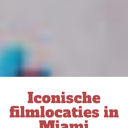
Iconische
filmlocaties in
Miami