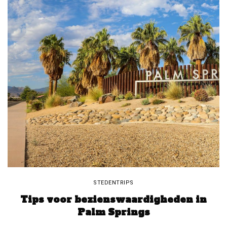
STEDENTRIPS
Tips voor bezienswaardigheden in
Palm Springs