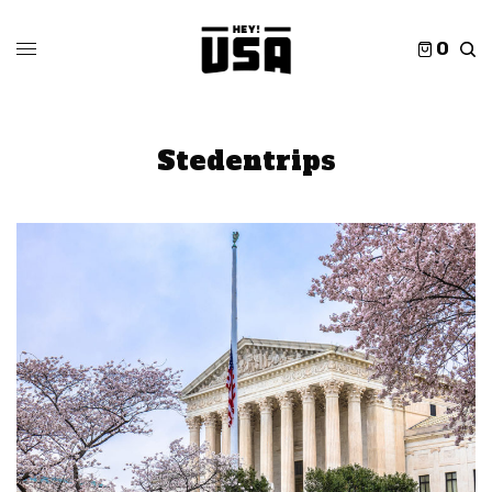
0
Stedentrips