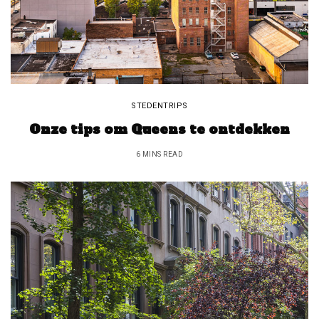
STEDENTRIPS
Onze tips om Queens te ontdekken
6 MINS READ