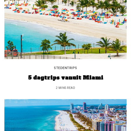
STEDENTRIPS
5 dagtrips vanuit Miami
2 MINS READ