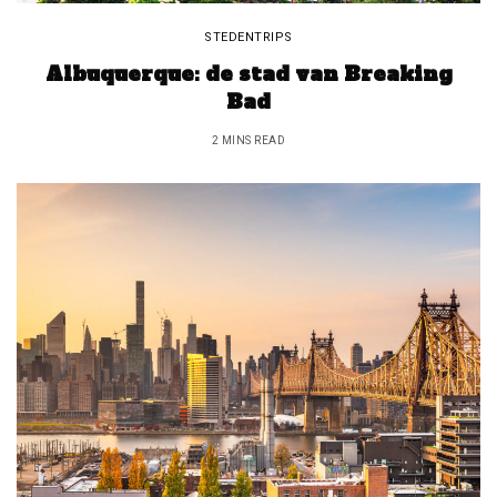
STEDENTRIPS
Albuquerque: de stad van Breaking
Bad
2 MINS READ