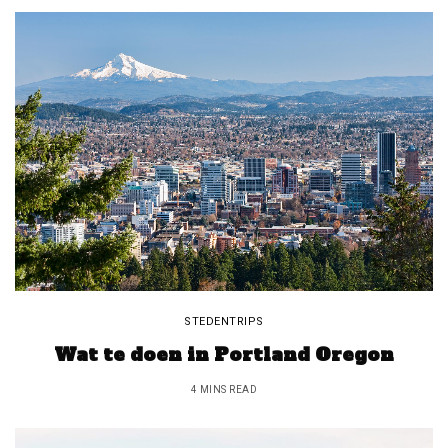
STEDENTRIPS
Wat te doen in Portland Oregon
4 MINS READ