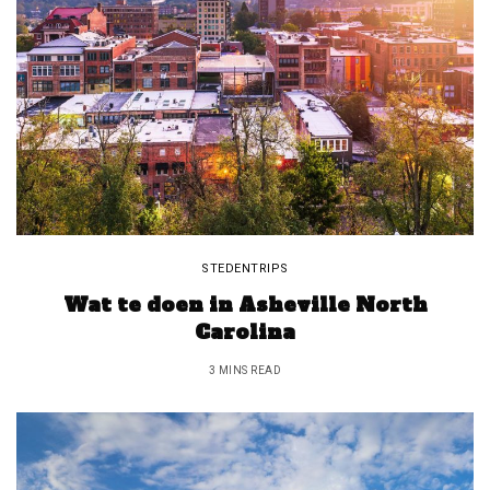
STEDENTRIPS
Wat te doen in Asheville North
Carolina
3 MINS READ