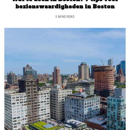
bezienswaardigheden in Boston
5 MINS READ