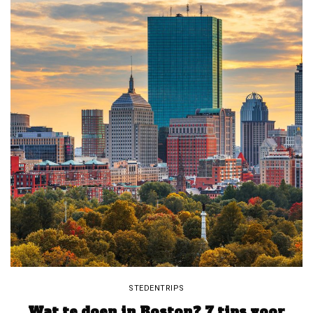
STEDENTRIPS
Wat te doen in Boston? 7 tips voor