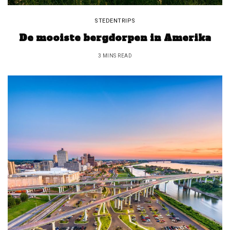
STEDENTRIPS
De mooiste bergdorpen in Amerika
3 MINS READ