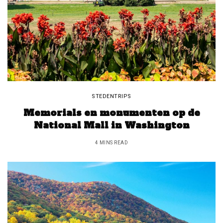
STEDENTRIPS
Memorials en monumenten op de
National Mall in Washington
4 MINS READ