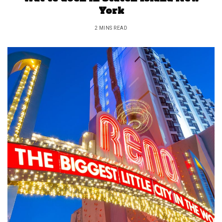
York
2 MINS READ