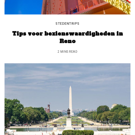
STEDENTRIPS
Tips voor bezienswaardigheden in
Reno
2 MINS READ