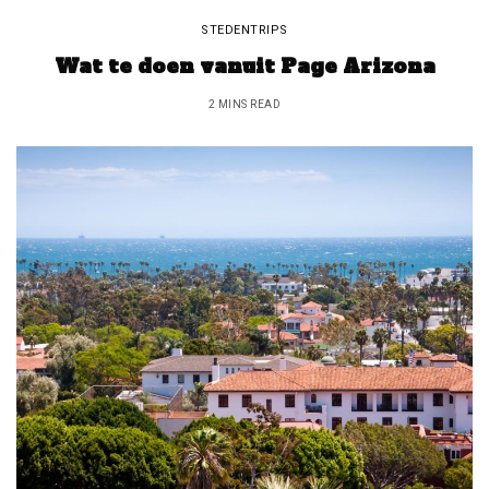
STEDENTRIPS
Wat te doen vanuit Page Arizona
2 MINS READ