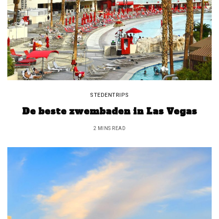
STEDENTRIPS
De beste zwembaden in Las Vegas
2 MINS READ