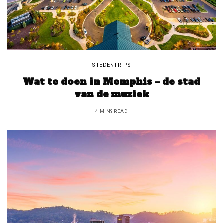
STEDENTRIPS
Wat te doen in Memphis – de stad
van de muziek
4 MINS READ