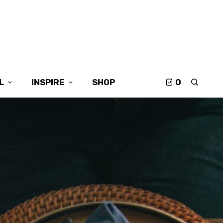
L
INSPIRE
SHOP
0