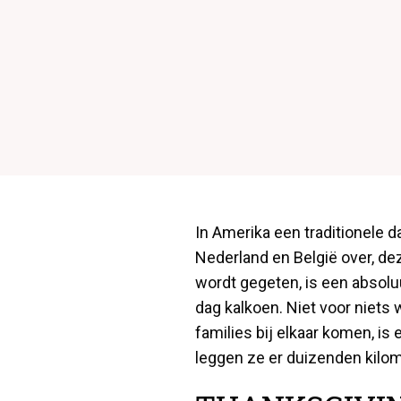
In Amerika een traditionele d
Nederland en België over, de
wordt gegeten, is een absolu
dag kalkoen. Niet voor niets
families bij elkaar komen, i
leggen ze er duizenden kilom