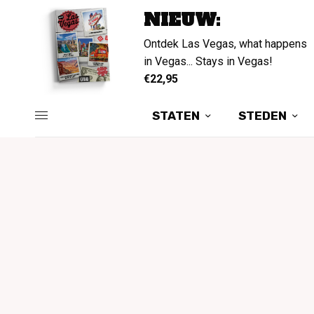
NIEUW:
Ontdek Las Vegas, what happens
in Vegas... Stays in Vegas!
€22,95
STATEN
STEDEN