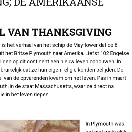
G; DE AMERIKAANSE
L VAN THANKSGIVING
g
is het verhaal van het schip de Mayflower dat op 6
t het Britse Plymouth naar Amerika. Liefst 102 Engelse
ilden op dit continent een nieuw leven opbouwen. In
bruikelijk dat ze hun eigen religie konden belijden. De
eel van de opvarenden kwam om het leven. Pas in maart
uth, in de staat Massachusetts, waar ze direct na
 in het leven riepen.
In Plymouth was
het niet makkelijk