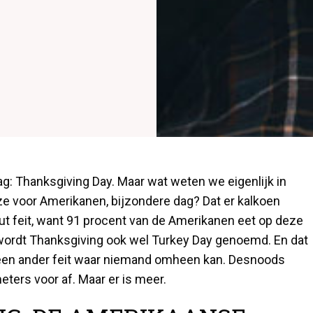
ag: Thanksgiving Day. Maar wat weten we eigenlijk in
ze voor Amerikanen, bijzondere dag? Dat er kalkoen
ut feit, want 91 procent van de Amerikanen eet op deze
 wordt Thanksgiving ook wel Turkey Day genoemd. En dat
s een ander feit waar niemand omheen kan. Desnoods
eters voor af. Maar er is meer.