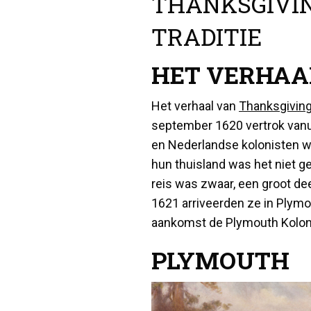
THANKSGIVIN
TRADITIE
HET VERHAA
Het verhaal van
Thanksgivin
september 1620 vertrok vanui
en Nederlandse kolonisten w
hun thuisland was het niet ge
reis was zwaar, een groot d
1621 arriveerden ze in Plymo
aankomst de Plymouth Kolonie
PLYMOUTH