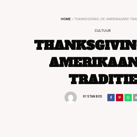
HOME
»
THANKSGIVING; DE AMERIKAANSE TRAD
CULTUUR
THANKSGIVIN
AMERIKAAN
TRADITI
BY
STAN BOS