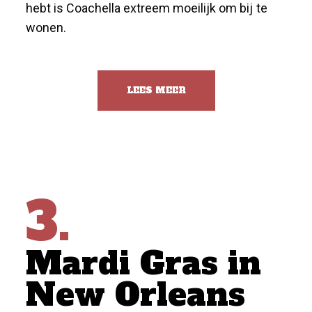
hebt is Coachella extreem moeilijk om bij te
wonen.
LEES MEER
3.
Mardi Gras in
New Orleans