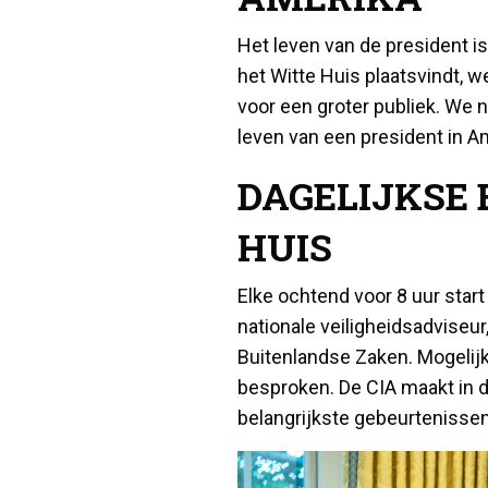
Het leven van de president i
het Witte Huis plaatsvindt, 
voor een groter publiek. We 
leven van een president in Ame
DAGELIJKSE 
HUIS
Elke ochtend voor 8 uur star
nationale veiligheidsadviseur
Buitenlandse Zaken. Mogelijk
besproken. De CIA maakt in 
belangrijkste gebeurtenissen