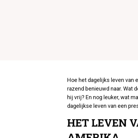
Hoe het dagelijks leven van e
razend benieuwd naar. Wat do
hij vrij? En nog leuker, wat m
dagelijkse leven van een pres
HET LEVEN V
AMERIKA