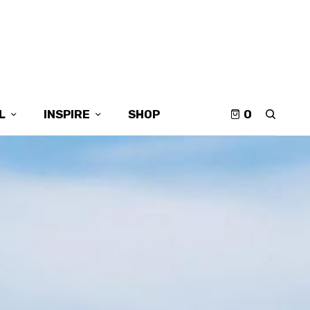
L
INSPIRE
SHOP
0