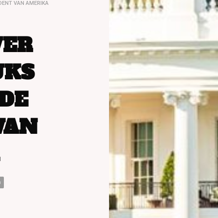
IDENT VAN AMERIKA
VER
JKS
 DE
VAN