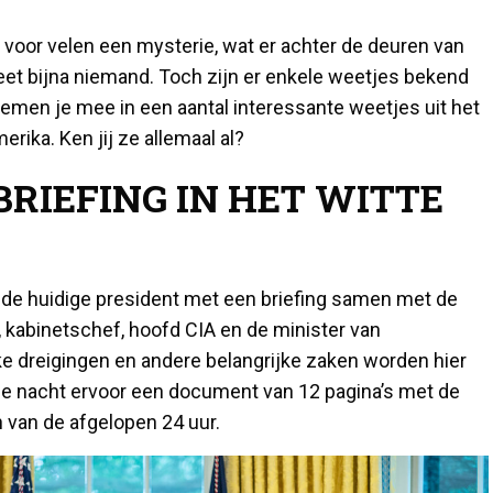
s voor velen een mysterie, wat er achter de deuren van
weet bijna niemand. Toch zijn er enkele weetjes bekend
nemen je mee in een aantal interessante weetjes uit het
rika. Ken jij ze allemaal al?
BRIEFING IN HET WITTE
t de huidige president met een briefing samen met de
, kabinetschef, hoofd CIA en de minister van
e dreigingen en andere belangrijke zaken worden hier
de nacht ervoor een document van 12 pagina’s met de
 van de afgelopen 24 uur.