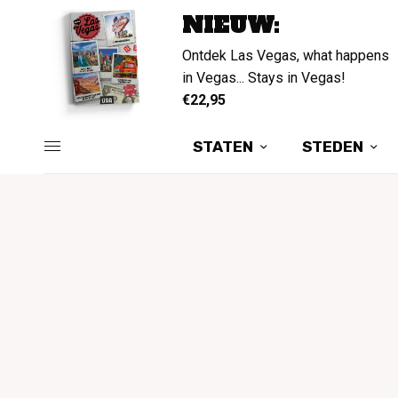
NIEUW:
Ontdek Las Vegas, what happens
in Vegas... Stays in Vegas!
€22,95
STATEN
STEDEN