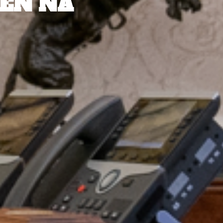
EN NA