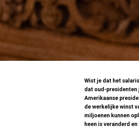
Wist je dat het salar
dat oud-presidenten 
Amerikaanse presiden
de werkelijke winst 
miljoenen kunnen ople
heen is veranderd en