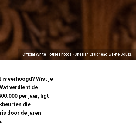
Official White House Photos - Shealah Craighead & Pete Souza
t is verhoogd? Wist je
Wat verdient de
0.000 per jaar, ligt
kbeurten die
ris door de jaren
.