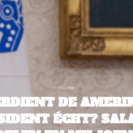
DIENT DE AMERIKAANSE PRESIDENT ÉCHT? SALARIS, VOORDELEN EN MILJOENEN NA 
POLITIEK
ERDIENT DE AMERI
SIDENT ÉCHT? SALA