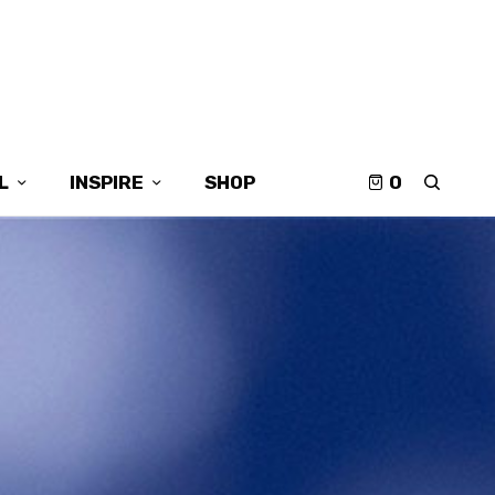
L
INSPIRE
SHOP
0