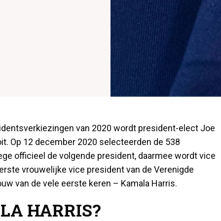
sidentsverkiezingen van 2020 wordt president-elect Joe
oit. Op 12 december 2020 selecteerden de 538
ge officieel de volgende president, daarmee wordt vice
erste vrouwelijke vice president van de Verenigde
rouw van de vele eerste keren – Kamala Harris.
LA HARRIS?