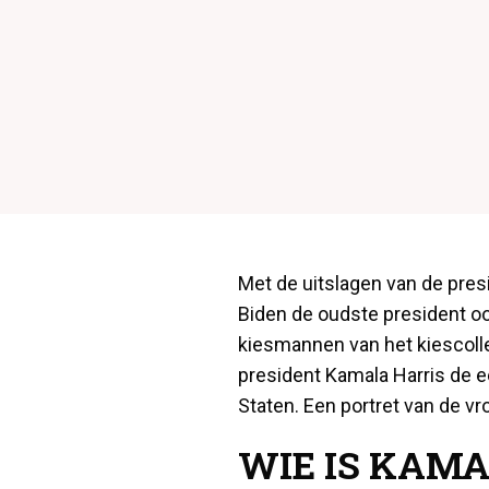
Met de uitslagen van de pre
Biden de oudste president o
kiesmannen van het kiescolle
president Kamala Harris de e
Staten. Een portret van de v
WIE IS KAMA