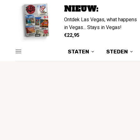
NIEUW:
Ontdek Las Vegas, what happens
in Vegas... Stays in Vegas!
€22,95
STATEN
STEDEN